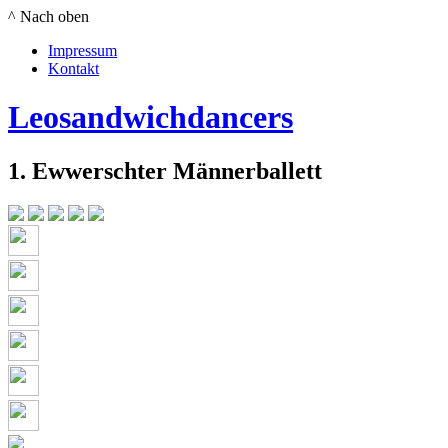
^ Nach oben
Impressum
Kontakt
Leosandwichdancers
1. Ewwerschter Männerballett